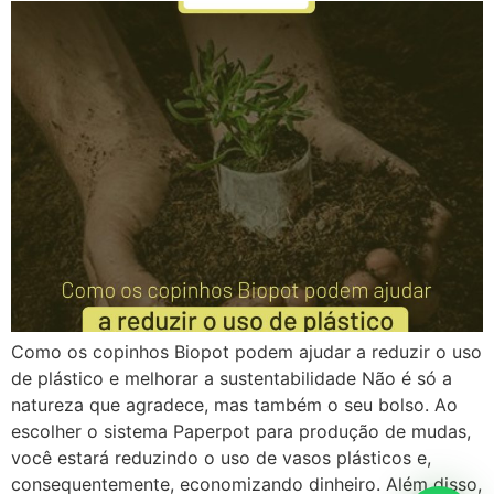
Como os copinhos Biopot podem ajudar a reduzir o uso
de plástico e melhorar a sustentabilidade Não é só a
natureza que agradece, mas também o seu bolso. Ao
escolher o sistema Paperpot para produção de mudas,
você estará reduzindo o uso de vasos plásticos e,
consequentemente, economizando dinheiro. Além disso,