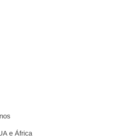
anos
UA e África