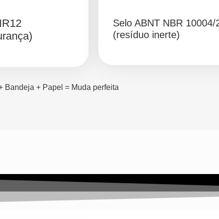
NR12
Selo ABNT NBR 10004/
(resíduo inerte)
urança)
 Bandeja + Papel = Muda perfeita