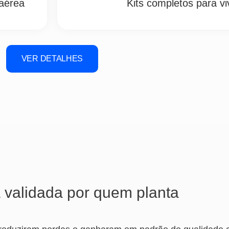
aérea
Kits completos para vi
VER DETALHES
 validada por quem planta