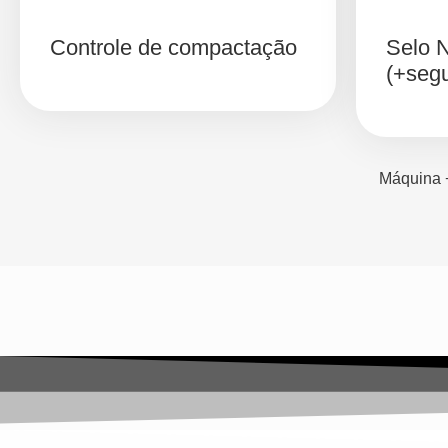
Controle de compactação
Selo 
(+seg
Máquina +