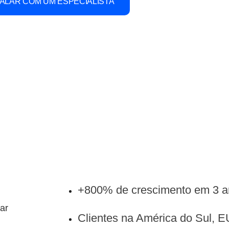
ALAR COM UM ESPECIALISTA
CONHEÇA O BIOPOT
+800% de crescimento em 3 
ar
Clientes na América do Sul, E