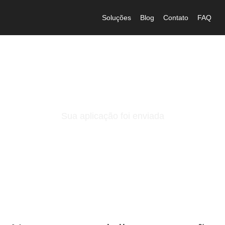
Soluções
Blog
Contato
FAQ
Obrigado!
Sua aplicação foi enviada