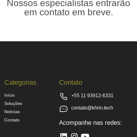
Nossos especialistas entrarão
em contato em breve.
Categorias
Contato
Início
+55 11 93912-6331
Soluções
contato@khrin.tech
Notícias
Contato
Acompanhe nas redes: