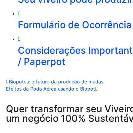
Formulário de Ocorrência
Considerações Importante
/ Paperpot
Biopotes: o futuro da produção de mudas
Efeitos da Poda Aérea usando o Biopot
Quer transformar seu Viveir
um negócio 100% Sustentáv