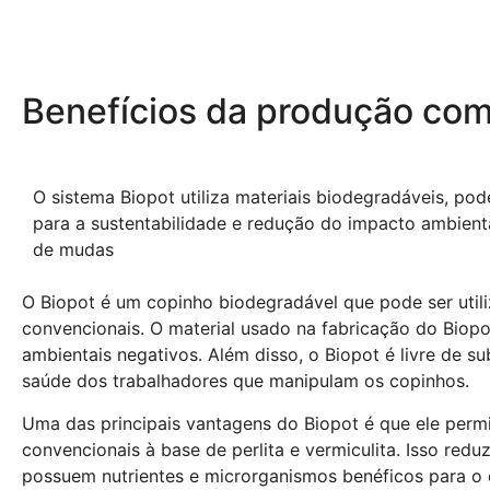
Benefícios da produção com
O sistema Biopot utiliza materiais biodegradáveis, pod
para a sustentabilidade e redução do impacto ambient
de mudas
O Biopot é um copinho biodegradável que pode ser util
convencionais. O material usado na fabricação do Biopo
ambientais negativos. Além disso, o Biopot é livre de 
saúde dos trabalhadores que manipulam os copinhos.
Uma das principais vantagens do Biopot é que ele perm
convencionais à base de perlita e vermiculita. Isso redu
possuem nutrientes e microrganismos benéficos para o 