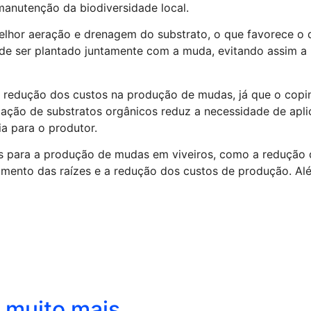
manutenção da biodiversidade local.
elhor aeração e drenagem do substrato, o que favorece o 
de ser plantado juntamente com a muda, evitando assim a
 a redução dos custos na produção de mudas, já que o cop
ização de substratos orgânicos reduz a necessidade de aplic
a para o produtor.
os para a produção de mudas em viveiros, como a redução 
imento das raízes e a redução dos custos de produção. Al
r muito mais