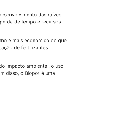
desenvolvimento das raízes
 perda de tempo e recursos
inho é mais econômico do que
ação de fertilizantes
do impacto ambiental, o uso
ém disso, o Biopot é uma