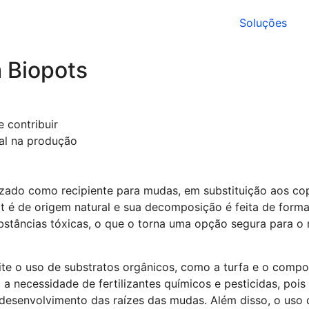
Soluções
 Biopots
e contribuir
al na produção
izado como recipiente para mudas, em substituição aos cop
t é de origem natural e sua decomposição é feita de forma
substâncias tóxicas, o que o torna uma opção segura para o
ite o uso de substratos orgânicos, como a turfa e o compo
z a necessidade de fertilizantes químicos e pesticidas, poi
desenvolvimento das raízes das mudas. Além disso, o uso 