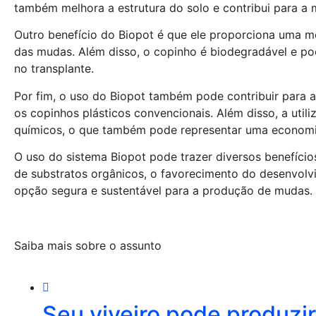
também melhora a estrutura do solo e contribui para a 
Outro benefício do Biopot é que ele proporciona uma m
das mudas. Além disso, o copinho é biodegradável e po
no transplante.
Por fim, o uso do Biopot também pode contribuir para
os copinhos plásticos convencionais. Além disso, a util
químicos, o que também pode representar uma economi
O uso do sistema Biopot pode trazer diversos benefíci
de substratos orgânicos, o favorecimento do desenvolv
opção segura e sustentável para a produção de mudas.
Saiba mais sobre o assunto
Seu viveiro pode produzi