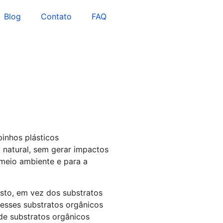
Blog
Contato
FAQ
inhos plásticos
 natural, sem gerar impactos
 meio ambiente e para a
sto, em vez dos substratos
s esses substratos orgânicos
de substratos orgânicos